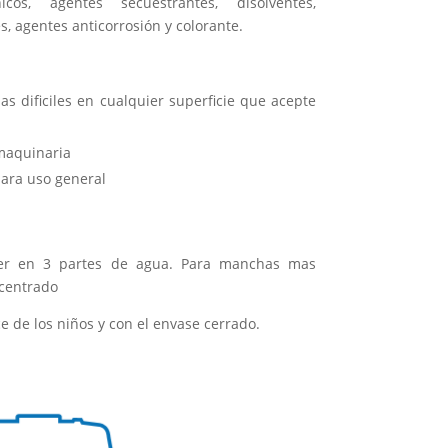
icos, agentes secuestrantes, disolventes,
 agentes anticorrosión y colorante.
s dificiles en cualquier superficie que acepte
maquinaria
ara uso general
ser en 3 partes de agua. Para manchas mas
ncentrado
 de los niños y con el envase cerrado.