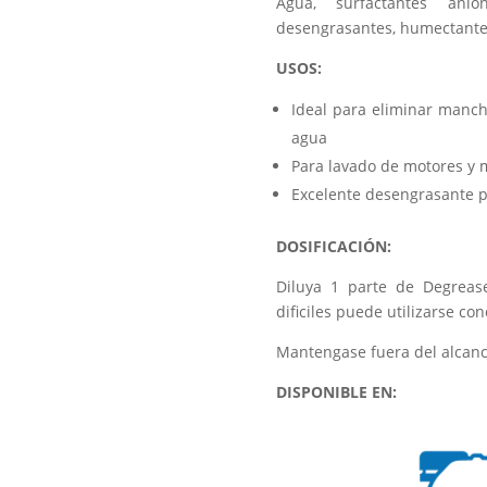
Agua, surfactantes anión
desengrasantes, humectantes,
USOS:
Ideal para eliminar mancha
agua
Para lavado de motores y 
Excelente desengrasante p
DOSIFICACIÓN:
Diluya 1 parte de Degrea
dificiles puede utilizarse co
Mantengase fuera del alcance
DISPONIBLE EN: