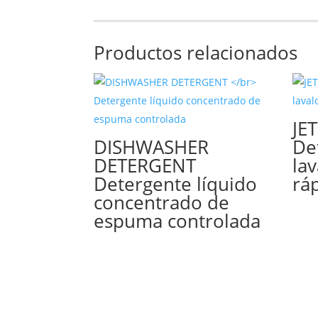
Productos relacionados
JE
DISHWASHER
De
DETERGENT
la
Detergente líquido
rá
concentrado de
espuma controlada