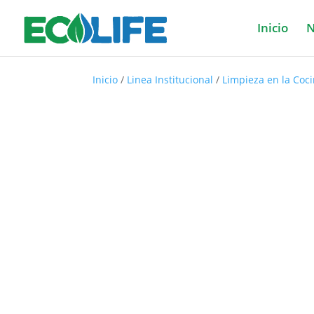
Inicio
N
Inicio
/
Linea Institucional
/
Limpieza en la Coc