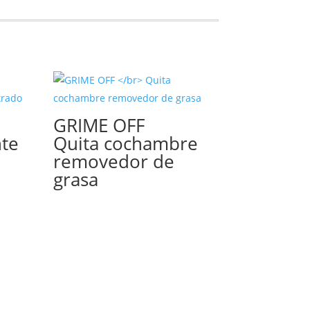
GRIME OFF
nte
Quita cochambre
removedor de
grasa