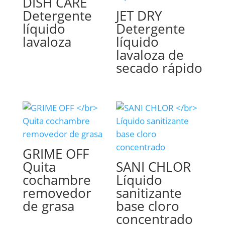
DISH CARE
Detergente
JET DRY
líquido
Detergente
lavaloza
líquido
lavaloza de
secado rápido
GRIME OFF
Quita
SANI CHLOR
cochambre
Líquido
removedor
sanitizante
de grasa
base cloro
concentrado