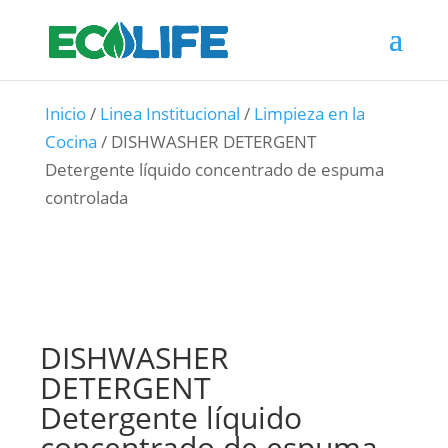
Inicio
/
Linea Institucional
/
Limpieza en la
Cocina
/ DISHWASHER DETERGENT
Detergente líquido concentrado de espuma
controlada
DISHWASHER
DETERGENT
Detergente líquido
concentrado de espuma