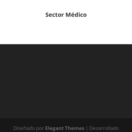
Sector Médico
Diseñado por
Elegant Themes
| Desarrollado