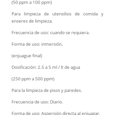
(50 ppm a 100 ppm)
Para limpieza de utensilios de comida y
enseres de limpieza.
Frecuencia de uso: cuando se requiera.
Forma de uso: inmersión.
(enjuague final)
Dosificación: 2.5 a 5 ml / lt de agua
(250 ppm a 500 ppm)
Para la limpieza de pisos y paredes.
Frecuencia de uso: Diario.
Forma de uso: Aspersión directa al enjuagar.