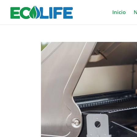
Inicio
N