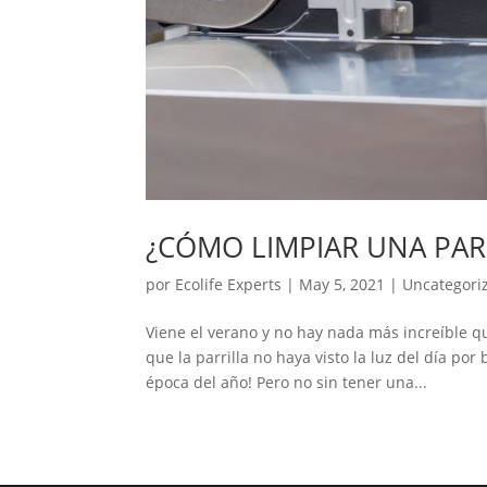
¿CÓMO LIMPIAR UNA PAR
por
Ecolife Experts
|
May 5, 2021
|
Uncategori
Viene el verano y no hay nada más increíble 
que la parrilla no haya visto la luz del día po
época del año! Pero no sin tener una...