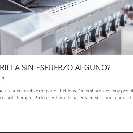
RILLA SIN ESFUERZO ALGUNO?
zed
que un buen asado y un par de bebidas. Sin embargo, es muy posib
r bastante tiempo. ¡Podría ser hora de hacer la mejor carne para est